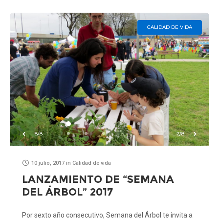
CALIDAD DE VIDA
8/8
2/8
10 julio, 2017
in
Calidad de vida
LANZAMIENTO DE “SEMANA
DEL ÁRBOL” 2017
Por sexto año consecutivo, Semana del Árbol te invita a